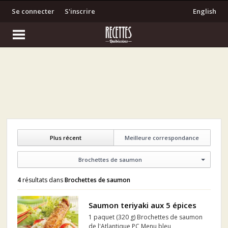
Se connecter
S'inscrire
English
Plus récent
Meilleure correspondance
Brochettes de saumon
4
résultats dans
Brochettes de saumon
Saumon teriyaki aux 5 épices
1 paquet (320 g) Brochettes de saumon
de l'Atlantique PC Menu bleu