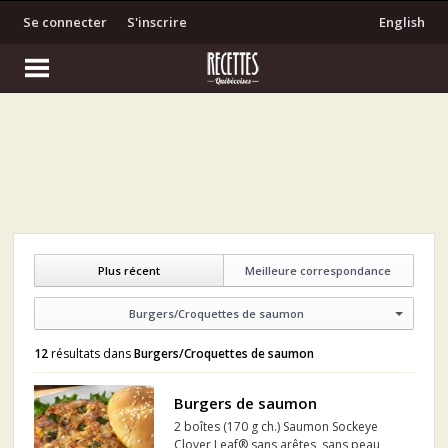
Se connecter
S'inscrire
English
Plus récent
Meilleure correspondance
Burgers/Croquettes de saumon
12
résultats dans
Burgers/Croquettes de saumon
Burgers de saumon
2 boîtes (170 g ch.) Saumon Sockeye
Clover Leaf® sans arêtes, sans peau,