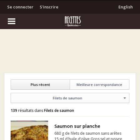
Se connecter
S'inscrire
English
Plus récent
Meilleure correspondance
Filets de saumon
139
résultats dans
Filets de saumon
Saumon sur planche
680 g de filets de saumon sans arêtes
15 ml d'huile d'olive Gros sel et poivre