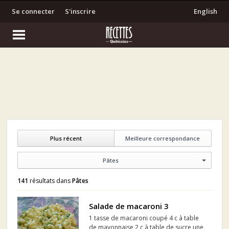
Se connecter
S'inscrire
English
Plus récent
Meilleure correspondance
Pâtes
141
résultats dans
Pâtes
Salade de macaroni 3
1 tasse de macaroni coupé 4 c à table
de mayonnaise 2 c à table de sucre une