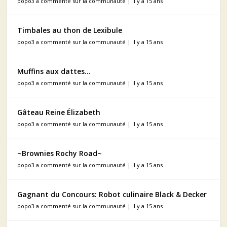
popo3 a commenté sur la communauté | Il y a 15 ans
Timbales au thon de Lexibule
popo3 a commenté sur la communauté | Il y a 15 ans
Muffins aux dattes...
popo3 a commenté sur la communauté | Il y a 15 ans
Gâteau Reine Élizabeth
popo3 a commenté sur la communauté | Il y a 15 ans
~Brownies Rochy Road~
popo3 a commenté sur la communauté | Il y a 15 ans
Gagnant du Concours: Robot culinaire Black & Decker
popo3 a commenté sur la communauté | Il y a 15 ans