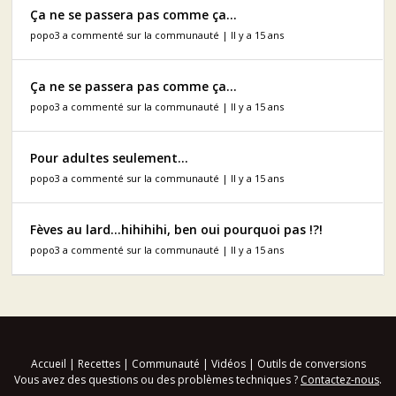
Ça ne se passera pas comme ça...
popo3 a commenté sur la communauté | Il y a 15 ans
Ça ne se passera pas comme ça...
popo3 a commenté sur la communauté | Il y a 15 ans
Pour adultes seulement...
popo3 a commenté sur la communauté | Il y a 15 ans
Fèves au lard...hihihihi, ben oui pourquoi pas !?!
popo3 a commenté sur la communauté | Il y a 15 ans
Accueil
|
Recettes
|
Communauté
|
Vidéos
|
Outils de conversions
Vous avez des questions ou des problèmes techniques ?
Contactez-nous
.