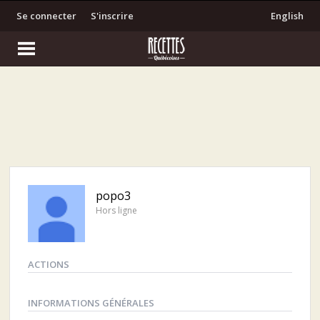
Se connecter
S'inscrire
English
popo3
Hors ligne
ACTIONS
INFORMATIONS GÉNÉRALES