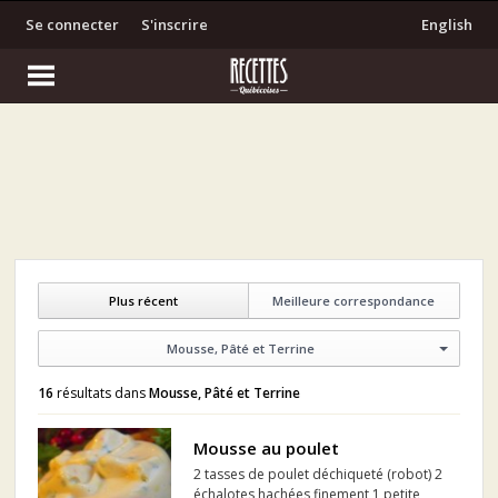
Se connecter
S'inscrire
English
Plus récent
Meilleure correspondance
Mousse, Pâté et Terrine
16
résultats dans
Mousse, Pâté et Terrine
Mousse au poulet
2 tasses de poulet déchiqueté (robot) 2
échalotes hachées finement 1 petite