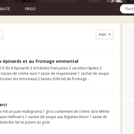
AUTÉ
FRIGO
Pain
ux épinards et au fromage emmental
1/2 lb) d'épinards 3 échalotes françaises 2 carottes râpées 2
2 tasses de crème sure 1 tasse de mayonnaise 1 sachet de soupe
craser les morceaux) 2 tasses (500 ml) de fromage ...
arci
'ai mit un pain multigrains) 1 gros contement de crème sûre Même
ise Hellman's 1 sachet de soupe aux légumes Knorr 1 tasse de
lanchie Sel et poivre au goût