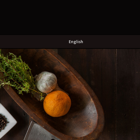
English