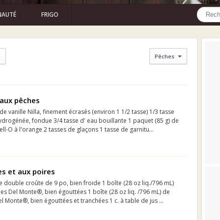
AUTÉ
FRIGO
Pêches
 aux pêches
de vanille Nilla, finement écrasés (environ 1 1/2 tasse) 1/3 tasse
drogénée, fondue 3/4 tasse d' eau bouillante 1 paquet (85 g) de
ll-O à l'orange 2 tasses de glaçons 1 tasse de garnitu...
s et aux poires
e double croûte de 9 po, bien froide 1 boîte (28 oz liq./796 mL)
es Del Monte®, bien égouttées 1 boîte (28 oz liq. /796 mL) de
l Monte®, bien égouttées et tranchées 1 c. à table de jus ...