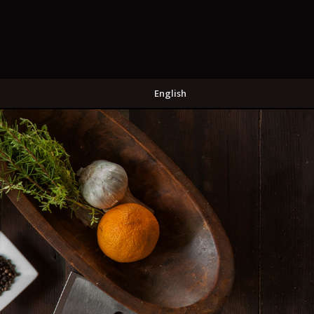
English