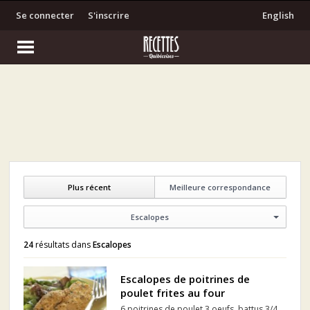
Se connecter
S'inscrire
English
Plus récent
Meilleure correspondance
Escalopes
24
résultats dans
Escalopes
Escalopes de poitrines de
poulet frites au four
6 poitrines de poulet 3 oeufs, battus 3/4