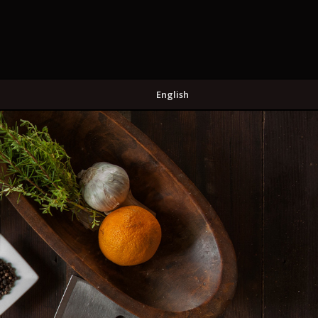
English