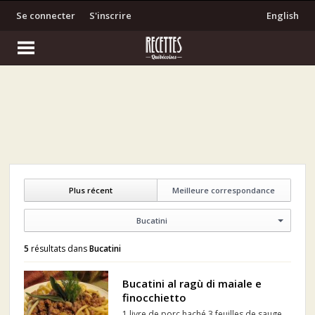
Se connecter
S'inscrire
English
Plus récent
Meilleure correspondance
Bucatini
5
résultats dans
Bucatini
Bucatini al ragù di maiale e
finocchietto
1 livre de porc haché 3 feuilles de sauge