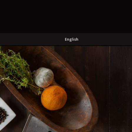
English