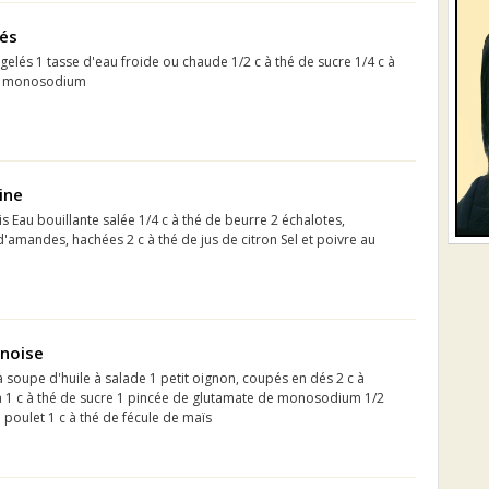
lés
gelés 1 tasse d'eau froide ou chaude 1/2 c à thé de sucre 1/4 c à
de monosodium
ine
is Eau bouillante salée 1/4 c à thé de beurre 2 échalotes,
'amandes, hachées 2 c à thé de jus de citron Sel et poivre au
inoise
 à soupe d'huile à salade 1 petit oignon, coupés en dés 2 c à
 1 c à thé de sucre 1 pincée de glutamate de monosodium 1/2
 poulet 1 c à thé de fécule de maïs