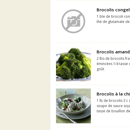
Brocolis conge
1 bte de brocoli con
thé de glutamate 
Brocolis amand
2 lbs de brocolis fra
émincées 1/4 tasse d
goût
Brocolis à la ch
1 lb de brocolis 3 c
soupe de sauce soja
tasse de bouillon de